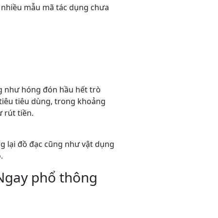
òn nhiều mẫu mã tác dụng chưa
g như hóng đón hầu hết trò
 tiêu tiêu dùng, trong khoảng
rút tiền.
g lại đồ đạc cũng như vật dụng
.
Ngay phổ thông