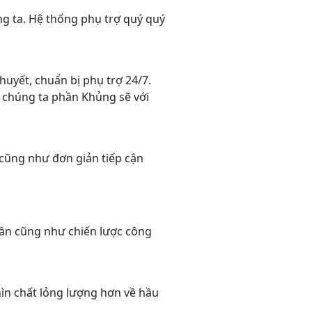
g ta. Hệ thống phụ trợ quý quý
huyết, chuẩn bị phụ trợ 24/7.
, chúng ta phần Khủng sẽ với
 cũng như đơn giản tiếp cận
 gần cũng như chiến lược công
hìn chất lỏng lượng hơn về hầu