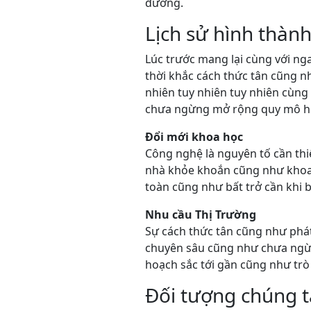
đường.
Lịch sử hình thàn
Lúc trước mang lại cùng với ngay
thời khắc cách thức tân cũng nh
nhiên tuy nhiên tuy nhiên cùng
chưa ngừng mở rộng quy mô hoạ
Đổi mới khoa học
Công nghệ là nguyên tố cần thi
nhà khỏe khoắn cũng như khoa h
toàn cũng như bất trở cần khi bă
Nhu cầu Thị Trường
Sự cách thức tân cũng như phát
chuyên sâu cũng như chưa ngừ
hoạch sắc tới gần cũng như trò 
Đối tượng chúng t