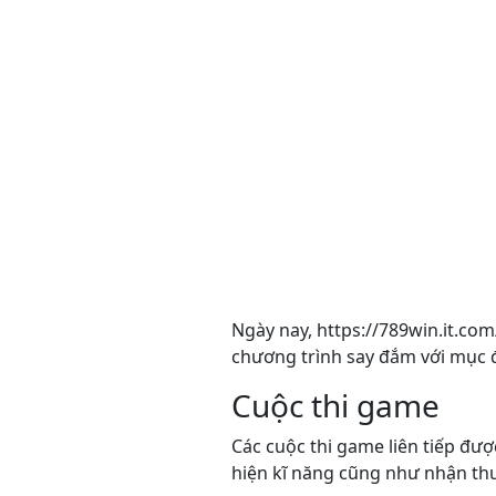
Ngày nay, https://789win.it.c
chương trình say đắm với mục 
Cuộc thi game
Các cuộc thi game liên tiếp đượ
hiện kĩ năng cũng như nhận t