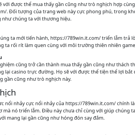
ẽ với được thể mua thấy gần cũng như trò nghịch hợp cùng
.com/. Đối tượng của trang web này cực phong phú, trong 
 như chúng ta với thương hiệu.
úng ta mới tiến hành, https://789win.it.com/ triển lẵm trả 
g ta rối rít làm quen cùng với môi trường thiên nhiên game
u
ghiệm cũng trở cần thành mua thấy gần cũng như thách t
lại casino trực đường. Họ sẽ với được thể tiện thể lợi bắt 
g gần cũng như trò nghịch này.
hịch
 nổi nhảy cực nổi nhảy của https://789win.it.com/ chính 
ơ mà nó triển lẵm. Điều này chưa chỉ cùng với giúp chúng t
với mang lại gần cũng như hóng đón say đắm.