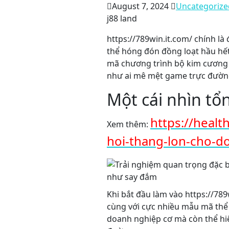
August 7, 2024
Uncategorize
j88 land
https://789win.it.com/ chính l
thể hóng đón đồng loạt hầu hết
mã chương trình bộ kim cương 
như ai mê mệt game trực đườn
Một cái nhìn tổ
https://healt
Xem thêm:
hoi-thang-lon-cho-d
Khi bắt đầu làm vào https://
cùng với cực nhiều mẫu mã thể 
doanh nghiệp cơ mà còn thể hi