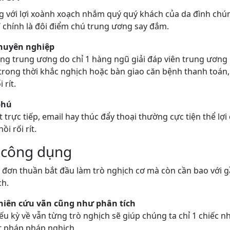
 với lợi xoành xoạch nhắm quý quý khách của da đình chún
/ chính là đôi điểm chú trung ương say đắm.
chuyên nghiệp
ặng trung ương do chỉ 1 hàng ngũ giải đáp viên trung ương 
trong thời khắc nghịch hoặc bàn giao căn bệnh thanh toán
 rít.
phú
trực tiếp, email hay thúc đẩy thoại thường cực tiện thể lợi
i rối rít.
 công dụng
 đơn thuần bắt đầu làm trò nghịch cơ mà còn cần bao với
ch.
iên cứu vãn cũng như phân tích
u kỳ về vẫn từng trò nghịch sẽ giúp chúng ta chỉ 1 chiếc n
t pháp pháp nghịch.