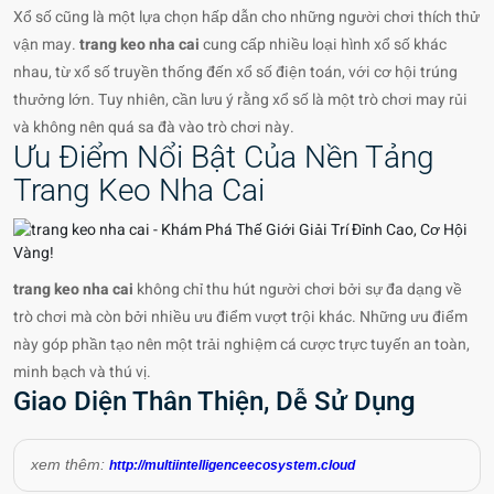
Xổ số cũng là một lựa chọn hấp dẫn cho những người chơi thích thử
vận may.
trang keo nha cai
cung cấp nhiều loại hình xổ số khác
nhau, từ xổ số truyền thống đến xổ số điện toán, với cơ hội trúng
thưởng lớn. Tuy nhiên, cần lưu ý rằng xổ số là một trò chơi may rủi
và không nên quá sa đà vào trò chơi này.
Ưu Điểm Nổi Bật Của Nền Tảng
Trang Keo Nha Cai
trang keo nha cai
không chỉ thu hút người chơi bởi sự đa dạng về
trò chơi mà còn bởi nhiều ưu điểm vượt trội khác. Những ưu điểm
này góp phần tạo nên một trải nghiệm cá cược trực tuyến an toàn,
minh bạch và thú vị.
Giao Diện Thân Thiện, Dễ Sử Dụng
xem thêm:
http://multiintelligenceecosystem.cloud