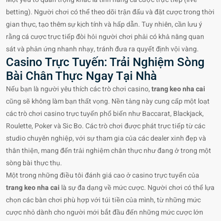
betting). Người chơi có thể theo dõi trận đấu và đặt cược trong thời
gian thực, tạo thêm sự kịch tính và hấp dẫn. Tuy nhiên, cần lưu ý
rằng cá cược trực tiếp đòi hỏi người chơi phải có khả năng quan
sát và phản ứng nhanh nhạy, tránh đưa ra quyết định vội vàng.
Casino Trực Tuyến: Trải Nghiệm Sòng
Bài Chân Thực Ngay Tại Nhà
Nếu bạn là người yêu thích các trò chơi casino,
trang keo nha cai
cũng sẽ không làm bạn thất vọng. Nền tảng này cung cấp một loạt
các trò chơi casino trực tuyến phổ biến như Baccarat, Blackjack,
Roulette, Poker và Sic Bo. Các trò chơi được phát trực tiếp từ các
studio chuyên nghiệp, với sự tham gia của các dealer xinh đẹp và
thân thiện, mang đến trải nghiệm chân thực như đang ở trong một
sòng bài thực thụ.
Một trong những điều tôi đánh giá cao ở casino trực tuyến của
trang keo nha cai
là sự đa dạng về mức cược. Người chơi có thể lựa
chọn các bàn chơi phù hợp với túi tiền của mình, từ những mức
cược nhỏ dành cho người mới bắt đầu đến những mức cược lớn