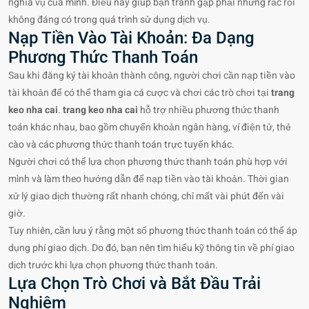
nghĩa vụ của mình. Điều này giúp bạn tránh gặp phải những rắc rối
không đáng có trong quá trình sử dụng dịch vụ.
Nạp Tiền Vào Tài Khoản: Đa Dạng
Phương Thức Thanh Toán
Sau khi đăng ký tài khoản thành công, người chơi cần nạp tiền vào
tài khoản để có thể tham gia cá cược và chơi các trò chơi tại
trang
keo nha cai
.
trang keo nha cai
hỗ trợ nhiều phương thức thanh
toán khác nhau, bao gồm chuyển khoản ngân hàng, ví điện tử, thẻ
cào và các phương thức thanh toán trực tuyến khác.
Người chơi có thể lựa chọn phương thức thanh toán phù hợp với
mình và làm theo hướng dẫn để nạp tiền vào tài khoản. Thời gian
xử lý giao dịch thường rất nhanh chóng, chỉ mất vài phút đến vài
giờ.
Tuy nhiên, cần lưu ý rằng một số phương thức thanh toán có thể áp
dụng phí giao dịch. Do đó, bạn nên tìm hiểu kỹ thông tin về phí giao
dịch trước khi lựa chọn phương thức thanh toán.
Lựa Chọn Trò Chơi và Bắt Đầu Trải
Nghiệm