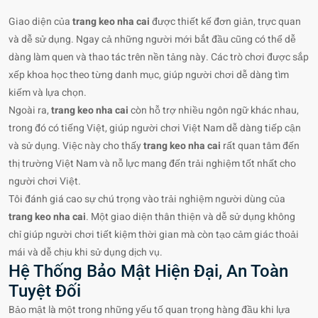
Giao diện của
trang keo nha cai
được thiết kế đơn giản, trực quan
và dễ sử dụng. Ngay cả những người mới bắt đầu cũng có thể dễ
dàng làm quen và thao tác trên nền tảng này. Các trò chơi được sắp
xếp khoa học theo từng danh mục, giúp người chơi dễ dàng tìm
kiếm và lựa chọn.
Ngoài ra,
trang keo nha cai
còn hỗ trợ nhiều ngôn ngữ khác nhau,
trong đó có tiếng Việt, giúp người chơi Việt Nam dễ dàng tiếp cận
và sử dụng. Việc này cho thấy
trang keo nha cai
rất quan tâm đến
thị trường Việt Nam và nỗ lực mang đến trải nghiệm tốt nhất cho
người chơi Việt.
Tôi đánh giá cao sự chú trọng vào trải nghiệm người dùng của
trang keo nha cai
. Một giao diện thân thiện và dễ sử dụng không
chỉ giúp người chơi tiết kiệm thời gian mà còn tạo cảm giác thoải
mái và dễ chịu khi sử dụng dịch vụ.
Hệ Thống Bảo Mật Hiện Đại, An Toàn
Tuyệt Đối
Bảo mật là một trong những yếu tố quan trọng hàng đầu khi lựa