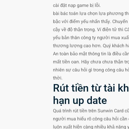
cài đặt nạp game bị lỗi.
bài bác toán lựa chọn lựa phương th
bậc với điểm yếu nhấn thấy. Chuyển 
cậy về độ thận trọng. Ví điện tử thì
yếu bản thân công ty người mua xuất 
thương lượng cao hơn. Quý khách hà
An toàn bảo mật thông tin là điều c
mất tiền oan. Hãy chưa chưa thận tr
nhiên sự câu hỏi gì trong công câu 
thời.
Rút tiền từ tài 
hạn up date
Quá trình rút tiền trên Sunwin Card c
người mua hiểu rõ công câu hỏi cần 
luôn xuất hiện càng nhiều khả năng 