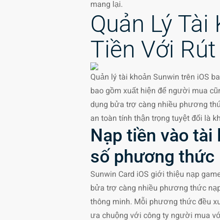
mang lại.
Quản Lý Tài
Tiền Với Rút
Quản lý tài khoản Sunwin trên iOS ba
bao gồm xuất hiện để người mua cũn
dụng bửa trợ càng nhiều phương thứ
an toàn tính thận trọng tuyệt đối là
Nạp tiền vào tà
số phương thức
Sunwin Card iOS giới thiệu nạp game
bửa trợ càng nhiều phương thức nạp 
thông minh. Mỗi phương thức đều xu
ưa chuộng với công ty người mua vớ