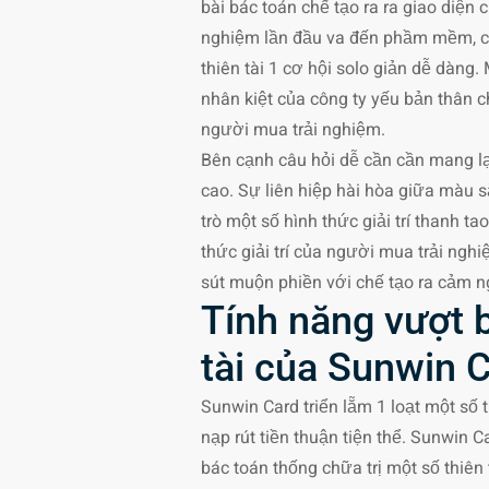
bài bác toán chế tạo ra ra giao diện
nghiệm lần đầu va đến phầm mềm, c
thiên tài 1 cơ hội solo giản dễ dàng
nhân kiệt của công ty yếu bản thân c
người mua trải nghiệm.
Bên cạnh câu hỏi dễ cần cần mang lạ
cao. Sự liên hiệp hài hòa giữa màu s
trò một số hình thức giải trí thanh t
thức giải trí của người mua trải ng
sút muộn phiền với chế tạo ra cảm n
Tính năng vượt b
tài của Sunwin C
Sunwin Card triển lẵm 1 loạt một số
nạp rút tiền thuận tiện thể. Sunwin C
bác toán thống chữa trị một số thiên