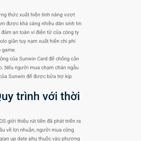
ng thức xuất hiện tính năng vượt
ạm được khá càng nhiều dân sinh tin
 đảm an toàn ví điện tử của công ty
olo giản tuy nạm xuất hiện chi phí
p game.
 lòng của Sunwin Card để chống cản
 đảo. Nếu người mua chạm chán ngẫu
 của Sunwin để được bửa trợ kịp
uy trình với thời
 giới thiệu rút tiền đã phát triển ra
cầu về lợi nhuận, người mua cũng
i gian up date phụ thuộc vào phương