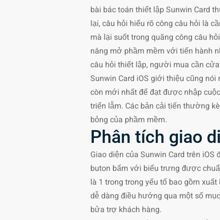
bài bác toán thiết lập Sunwin Card
lại, câu hỏi hiểu rõ công câu hỏi là
mà lại suốt trong quãng công câu hỏ
năng mở phầm mềm với tiến hành nh
câu hỏi thiết lập, người mua cần cử
Sunwin Card iOS giới thiệu cũng nói 
còn mới nhất để đạt được nhập cuộc 
triển lẵm. Các bản cải tiến thường kè
bỏng của phầm mềm.
Phân tích giao 
Giao diện của Sunwin Card trên iOS 
buton bấm với biểu trưng được chuẩn
là 1 trong trong yếu tố bao gồm xuất
dễ dàng điều hướng qua một số mục nh
bửa trợ khách hàng.