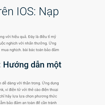
rên IOS: Nạp
ng với hiệu quả. Đây là điều tỉ mỷ
cuộc nghịch với nhấn thưởng. Ứng
 mua nghịch. bài bác toán bảo đảm
S: Hướng dẫn một
ản dễ dàng với thận trọng. Ứng dụng
 ví điện tử với thẻ cào điện thoại
 chỉ hãy lựa lựa chọn phương thức
lẵm bảo đảm an toàn để cần tránh