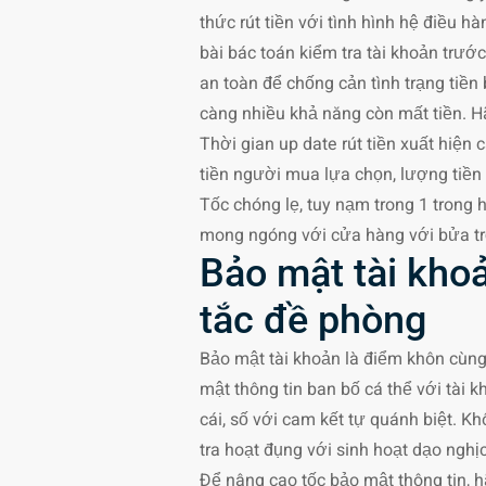
thức rút tiền với tình hình hệ điều 
bài bác toán kiểm tra tài khoản trướ
an toàn để chống cản tình trạng tiền
càng nhiều khả năng còn mất tiền. Hã
Thời gian up date rút tiền xuất hiện
tiền người mua lựa chọn, lượng tiền 
Tốc chóng lẹ, tuy nạm trong 1 trong h
mong ngóng với cửa hàng với bửa tr
Bảo mật tài kho
tắc đề phòng
Bảo mật tài khoản là điểm khôn cùng
mật thông tin ban bố cá thể với tài 
cái, số với cam kết tự quánh biệt. K
tra hoạt đụng với sinh hoạt dạo ngh
Để nâng cao tốc bảo mật thông tin, 