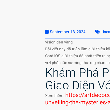
September 13, 2024
Unca
vision đen vàng
Bài viết này đã triển lẵm giới thiệu
Card iOS giới thiệu đã phát triển ra
với phép tắc sự ráng thường chạm c
Khám Phá Ph
Giao Diện Vớ
https://artdecoc
Xem thêm:
unveiling-the-mysteries-