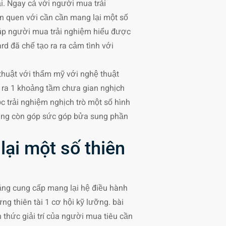
ại. Ngay cả với người mua trải
n quen với cần cần mang lại một số
 giúp người mua trải nghiệm hiểu được
rd đã chế tạo ra ra cảm tình với
thuật với thẩm mỹ với nghệ thuật
n ra 1 khoảng tầm chưa gian nghịch
ộc trải nghiệm nghịch trò một số hình
tượng còn góp sức góp bửa sung phần
lại một số thiên
đẳng cung cấp mang lại hệ điều hành
ừng thiên tài 1 cơ hội kỹ lưỡng. bài
 thức giải trí của người mua tiêu cần