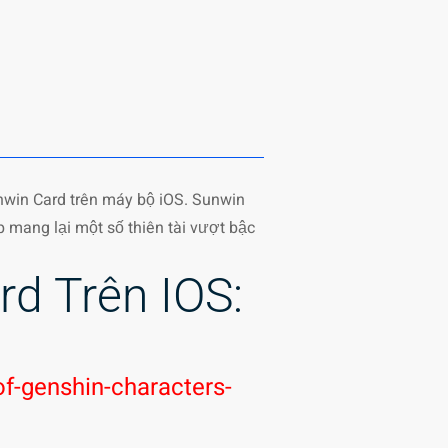
unwin Card trên máy bộ iOS. Sunwin
p mang lại một số thiên tài vượt bậc
d Trên IOS:
f-genshin-characters-