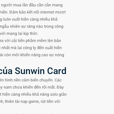
ới người mua lần đầu cần cần mang
 hiện. Đảm bảo kết nối internet mượt
g luôn xuất hiện càng nhiều khả
ngẫu nhiên sự ráng nào trong công
ới mang lại kịp thời.
tra với cải tiến phầm mềm lên bản
 nhất mà lại công ty đến xuất hiện
n tài còn mới khiến nâng cao sự nóng
 của Sunwin Card
rên hình nền cảm biến chuyển. Các
uy nạm chưa khiến đến rối mắt. Đây
t hiện càng nhiều khả năng solo giản
 thiên tài nạp game, rút tiền với