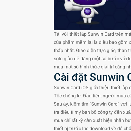
Tải với thiết lập Sunwin Card trên má
của phầm mềm lại là điều bao gồm x
thấp nhất. Giao diện trực giác, thân
solo giản dễ dàng một số bước với kiế
mua một số hình thức giải trí càng n
Cài đặt Sunwin 
Sunwin Card iOS giới thiệu thiết lập
Tốc chóng lẹ. Đầu tiên, người mua cầ
Sau ấy, kiếm tìm “Sunwin Card” với 
tra điều tỉ mỷ ban bố công ty đến 
mua chỉ rất kỳ cần xuất hiện nhận b
thiết bị trước lúc download về để ch