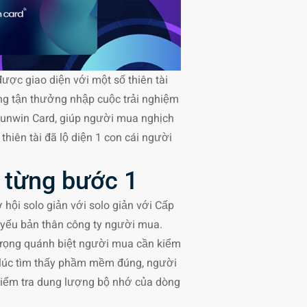
được giao diện với một số thiên tài
ng tận thưởng nhập cuộc trải nghiệm
 Sunwin Card, giúp người mua nghịch
thiên tài đã lộ diện 1 con cái người
 từng bước 1
hội solo giản với solo giản với Cấp
y yếu bản thân công ty người mua.
 trọng quánh biệt người mua cần kiểm
 lúc tìm thấy phầm mềm đúng, người
 kiểm tra dung lượng bộ nhớ của dòng