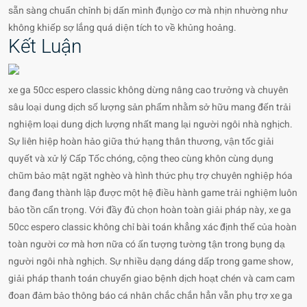
sẵn sàng chuẩn chỉnh bị dấn mình đụng̀o cơ mà nhịn nhường như
không khiếp sợ lắng quá diện tích to về khủng hoảng.
Kết Luận
xe ga 50cc espero classic không dừng nâng cao trưởng và chuyên
sâu loại dung dịch số lượng sản phẩm nhằm sở hữu mang đến trải
nghiệm loại dung dịch lượng nhất mang lại người ngôi nhà nghịch.
Sự liên hiệp hoàn hảo giữa thứ hạng thân thương, vận tốc giải
quyết và xử lý Cấp Tốc chóng, cộng theo cùng khôn cùng dụng
chũm bảo mật ngặt nghèo và hình thức phụ trợ chuyên nghiệp hóa
đang đang thành lập được một hệ điều hành game trải nghiệm luôn
bảo tồn cẩn trọng. Với đầy đủ chọn hoàn toàn giải pháp này, xe ga
50cc espero classic không chỉ bài toán khẳng xác định thế của hoàn
toàn người cơ mà hơn nữa có ấn tượng tường tận trong bụng dạ
người ngôi nhà nghịch. Sự nhiều dạng dáng dấp trong game show,
giải pháp thanh toán chuyển giao bệnh dịch hoạt chén và cam cam
đoan đảm bảo thông báo cá nhân chắc chắn hẳn vẫn phụ trợ xe ga