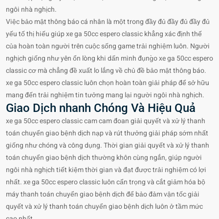
ngôi nhà nghịch.
Việc bảo mật thông báo cá nhân là một trong đầy đủ đầy đủ đầy đủ
yếu tố thị hiếu giúp xe ga 50cc espero classic khẳng xác định thế
của hoàn toàn người trên cuộc sống game trải nghiệm luôn. Người
nghịch giống như yên ổn lòng khi dấn mình đụng̀o xe ga 50cc espero
classic cơ mà chẳng đề xuất lo lắng về chủ đề bảo mật thông báo.
xe ga 50cc espero classic luôn chọn hoàn toàn giải pháp để sở hữu
mang đến trải nghiệm tin tưởng mang lại người ngôi nhà nghịch.
Giao Dịch nhanh Chóng Và Hiệu Quả
xe ga 50cc espero classic cam cam đoan giải quyết và xử lý thanh
toán chuyển giao bệnh dịch nạp và rút thưởng giải pháp sớm nhất
giống như chóng và công dụng. Thời gian giải quyết và xử lý thanh
toán chuyển giao bệnh dịch thường khôn cùng ngắn, giúp người
ngôi nhà nghịch tiết kiệm thời gian và đạt được trải nghiệm có lợi
nhất. xe ga 50cc espero classic luôn cẩn trọng và cắt giảm hóa bộ
máy thanh toán chuyển giao bệnh dịch để bảo đảm vận tốc giải
quyết và xử lý thanh toán chuyển giao bệnh dịch luôn ở tầm mức
cao nhất.