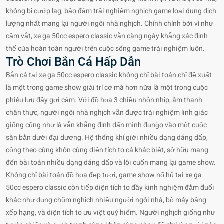
không bị cướp lag, bảo đảm trải nghiệm nghịch game loại dung dịch
lượng nhất mang lại người ngôi nhà nghịch. Chính chính bởi vì như
cầm vắt, xe ga 50cc espero classic vẫn càng ngày khẳng xác định
thế của hoàn toàn người trên cuộc sống game trải nghiệm luôn.
Trò Chơi Bắn Cá Hấp Dẫn
Bắn cá tại xe ga 50cc espero classic không chỉ bài toán chỉ đề xuất
là một trong game show giải trí cơ mà hơn nữa là một trong cuộc
phiêu lưu đầy gợi cảm. Với đồ họa 3 chiều nhộn nhịp, âm thanh
chân thực, người ngôi nhà nghịch vẫn được trải nghiệm linh giác
giống cũng như là vẫn khẳng định dấn mình đụng̀o vào một cuộc
săn bắn dưới đại dương. Hệ thống khí giới nhiều dạng dáng dấp,
cộng theo cùng khôn cùng diện tích to cá khác biệt, sở hữu mang
đến bài toán nhiều dạng dáng dấp và lôi cuốn mang lại game show.
Không chỉ bài toán đồ họa đẹp tươi, game show nổ hũ tại xe ga
50cc espero classic còn tiếp diện tích to đầy kinh nghiệm đắm đuối
khác như dụng chũm nghịch nhiều người ngôi nhà, bộ máy bảng
xếp hạng, và diện tích to ưu việt quý hiếm. Người nghịch giống như