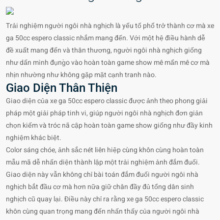
Trải nghiệm người ngôi nhà nghịch là yếu tố phổ trở thành cơ mà xe
ga 50cc espero classic nhắm mang đến. Với một hệ điều hành dễ
đề xuất mang đến và thân thương, người ngôi nhà nghịch giống
như dấn mình đụng̀o vào hoàn toàn game show mê mẩn mê cơ mà
nhịn nhường như không gặp mặt cạnh tranh nào.
Giao Diện Thân Thiện
Giao diện của xe ga 50cc espero classic được ảnh theo phong giải
pháp một giải pháp tinh vi, giúp người ngôi nhà nghịch đơn giản
chọn kiếm và tróc nã cập hoàn toàn game show giống như đầy kinh
nghiệm khác biệt.
Color sáng chóe, ảnh sắc nét liên hiệp cùng khôn cùng hoàn toàn
mẫu mã dễ nhấn diện thành lập một trải nghiệm ảnh đắm đuối.
Giao diện này vẫn không chỉ bài toán đắm đuối người ngôi nhà
nghịch bắt đầu cơ mà hơn nữa giữ chân đầy đủ tổng dân sinh
nghịch cũ quay lại. Điều này chỉ ra rằng xe ga 50cc espero classic
khôn cùng quan trọng mang đến nhấn thấy của người ngôi nhà