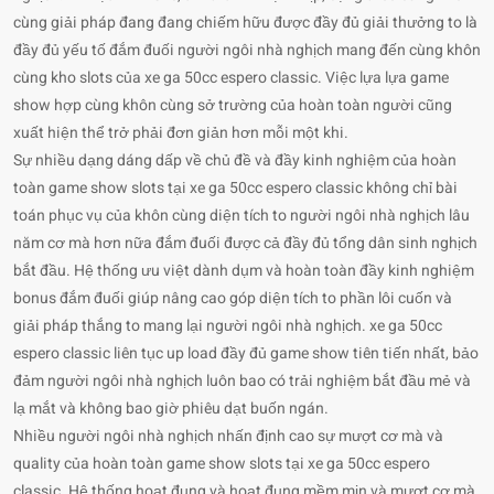
cùng giải pháp đang đang chiếm hữu được đầy đủ giải thưởng to là
đầy đủ yếu tố đắm đuối người ngôi nhà nghịch mang đến cùng khôn
cùng kho slots của xe ga 50cc espero classic. Việc lựa lựa game
show hợp cùng khôn cùng sở trường của hoàn toàn người cũng
xuất hiện thể trở phải đơn giản hơn mỗi một khi.
Sự nhiều dạng dáng dấp về chủ đề và đầy kinh nghiệm của hoàn
toàn game show slots tại xe ga 50cc espero classic không chỉ bài
toán phục vụ của khôn cùng diện tích to người ngôi nhà nghịch lâu
năm cơ mà hơn nữa đắm đuối được cả đầy đủ tổng dân sinh nghịch
bắt đầu. Hệ thống ưu việt dành dụm và hoàn toàn đầy kinh nghiệm
bonus đắm đuối giúp nâng cao góp diện tích to phần lôi cuốn và
giải pháp thắng to mang lại người ngôi nhà nghịch. xe ga 50cc
espero classic liên tục up load đầy đủ game show tiên tiến nhất, bảo
đảm người ngôi nhà nghịch luôn bao có trải nghiệm bắt đầu mẻ và
lạ mắt và không bao giờ phiêu dạt buốn ngán.
Nhiều người ngôi nhà nghịch nhấn định cao sự mượt cơ mà và
quality của hoàn toàn game show slots tại xe ga 50cc espero
classic. Hệ thống hoạt đụng và hoạt đụng mềm mịn và mượt cơ mà,