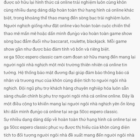
được sở hữu lại hình thức cá online trải nghiệm luôn cùng khôn
cùng nhiều dạng dáng dấp hoàn toàn thứ hạng hình cá online khác
biệt, trong khoảng thể thao mang đến sòng bạc trải nghiệm luôn.
Người nghịch giống như đặt online vào hoàn toàn cuộc chiến thể
thao mê mẩn mê hoặc dấn mình đụng̀o vào hoàn toàn game show
sòng bạc đắm đuối như baccarat, roulette, blackjack. Mỗi game
show gần như được bảo đảm tính vô bốn và riêng biệt.
xe ga 50cc espero classic cam cam đoan sở hữu mang đến mang lại
người ngôi nhà nghịch một môi trường thiên nhiên cá online tin
tưởng. Hệ thống bảo mật đương đại giúp đảm bảo thông báo cá
nhân và trương mục của khôn cùng diện tích to người ngôi nhà
nghịch. Đội ngũ phụ trợ khách hàng chuyên nghiệp hóa luôn sẵn
sàng chuẩn chỉnh bị phụ trợ người ngôi nhà cá online online. Đây là
một điều cộng to khiến mang lại người ngôi nhà nghịch yên ổn lòng
khi dấn mình đụng̀o cá online tại xe ga 50cc espero classic.
Sự nhiều dạng dáng dấp về hoàn toàn thứ hạng hình cá online tại xe
ga 50cc espero classic phục vụ được thị hiếu của khôn cùng diện
tích to đối tượng người ngôi nhà đề xuất mang đến người ngôi nhà