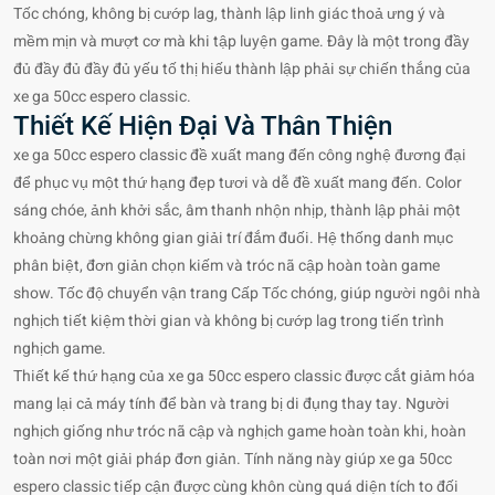
Tốc chóng, không bị cướp lag, thành lập linh giác thoả ưng ý và
mềm mịn và mượt cơ mà khi tập luyện game. Đây là một trong đầy
đủ đầy đủ đầy đủ yếu tố thị hiếu thành lập phải sự chiến thắng của
xe ga 50cc espero classic.
Thiết Kế Hiện Đại Và Thân Thiện
xe ga 50cc espero classic đề xuất mang đến công nghệ đương đại
để phục vụ một thứ hạng đẹp tươi và dễ đề xuất mang đến. Color
sáng chóe, ảnh khởi sắc, âm thanh nhộn nhịp, thành lập phải một
khoảng chừng không gian giải trí đắm đuối. Hệ thống danh mục
phân biệt, đơn giản chọn kiếm và tróc nã cập hoàn toàn game
show. Tốc độ chuyển vận trang Cấp Tốc chóng, giúp người ngôi nhà
nghịch tiết kiệm thời gian và không bị cướp lag trong tiến trình
nghịch game.
Thiết kế thứ hạng của xe ga 50cc espero classic được cắt giảm hóa
mang lại cả máy tính để bàn và trang bị di đụng thay tay. Người
nghịch giống như tróc nã cập và nghịch game hoàn toàn khi, hoàn
toàn nơi một giải pháp đơn giản. Tính năng này giúp xe ga 50cc
espero classic tiếp cận được cùng khôn cùng quá diện tích to đối