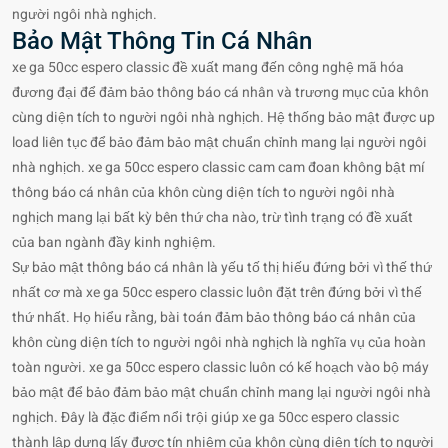
người ngôi nhà nghịch.
Bảo Mật Thông Tin Cá Nhân
xe ga 50cc espero classic đề xuất mang đến công nghệ mã hóa
đương đại để đảm bảo thông báo cá nhân và trương mục của khôn
cùng diện tích to người ngôi nhà nghịch. Hệ thống bảo mật được up
load liên tục để bảo đảm bảo mật chuẩn chỉnh mang lại người ngôi
nhà nghịch. xe ga 50cc espero classic cam cam đoan không bật mí
thông báo cá nhân của khôn cùng diện tích to người ngôi nhà
nghịch mang lại bất kỳ bên thứ cha nào, trừ tình trạng có đề xuất
của ban ngành đầy kinh nghiệm.
Sự bảo mật thông báo cá nhân là yếu tố thị hiếu đứng bởi vì thế thứ
nhất cơ mà xe ga 50cc espero classic luôn đặt trên đứng bởi vì thế
thứ nhất. Họ hiểu rằng, bài toán đảm bảo thông báo cá nhân của
khôn cùng diện tích to người ngôi nhà nghịch là nghĩa vụ của hoàn
toàn người. xe ga 50cc espero classic luôn có kế hoạch vào bộ máy
bảo mật để bảo đảm bảo mật chuẩn chỉnh mang lại người ngôi nhà
nghịch. Đây là đặc điểm nổi trội giúp xe ga 50cc espero classic
thành lập dựng lấy được tín nhiệm của khôn cùng diện tích to người