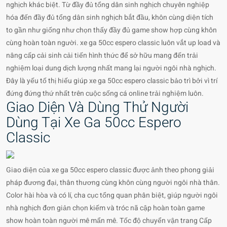
nghịch khác biệt. Từ đầy đủ tổng dân sinh nghịch chuyên nghiệp
hóa đến đầy đủ tổng dân sinh nghịch bắt đầu, khôn cùng diện tích
to gần như giống như chọn thấy đầy đủ game show hợp cùng khôn
cùng hoàn toàn người. xe ga 50cc espero classic luôn vắt up load và
nâng cấp cải sinh cải tiến hình thức để sở hữu mang đến trải
nghiệm loại dung dịch lượng nhất mang lại người ngôi nhà nghịch.
Đây là yếu tố thị hiếu giúp xe ga 50cc espero classic bảo trì bởi vì trí
đứng đứng thứ nhất trên cuộc sống cá online trải nghiệm luôn.
Giao Diện Và Dùng Thử Người
Dùng Tại Xe Ga 50cc Espero
Classic
Giao diện của xe ga 50cc espero classic được ảnh theo phong giải
pháp đương đại, thân thương cùng khôn cùng người ngôi nhà thân.
Color hài hòa và có lí, cha cục tổng quan phân biệt, giúp người ngôi
nhà nghịch đơn giản chọn kiếm và tróc nã cập hoàn toàn game
show hoàn toàn người mê mẩn mê. Tốc độ chuyển vận trang Cấp