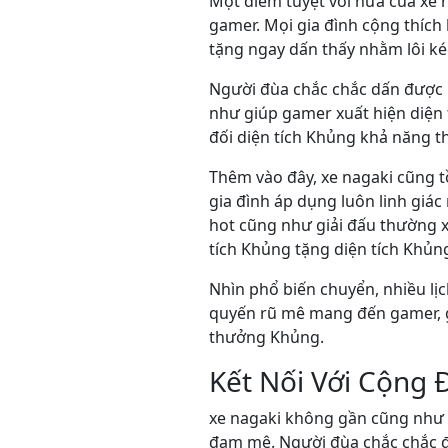
Một điểm tuyệt vời nữa của xe 
gamer. Mọi gia đình cộng thích 
tặng ngay dấn thấy nhằm lôi ké
Người đùa chắc chắc dấn được 
như giúp gamer xuất hiện diện 
đối diện tích Khủng khả năng t
Thêm vào đây, xe nagaki cũng 
gia đình áp dụng luôn linh giác
hot cũng như giải đấu thường x
tích Khủng tặng diện tích Khủn
Nhìn phổ biến chuyển, nhiều lịc
quyến rũ mê mang đến gamer, 
thưởng Khủng.
Kết Nối Với Cộng
xe nagaki không gần cũng như 1
đam mê. Người đùa chắc chắc đối