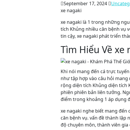
September 17, 2024
Uncateg
xe nagaki
xe nagaki là 1 trong những ngu
tích Khủng nhiều căn bệnh vụ v
tin cậy, xe nagaki phát triển 
Tìm Hiểu Về xe 
Khi nói mang đến cá trực tuyến 
như tập hợp vào câu hỏi mang m
rộng diện tích Khủng diện tích
phiên phiên bản liên tưởng. Ng
điểm trong khoảng 1 áp dụng đ
xe nagaki nghe biết mang đến c
căn bệnh vụ. vấn đề thành lập n
độ chuyên môn, thành viên gia 