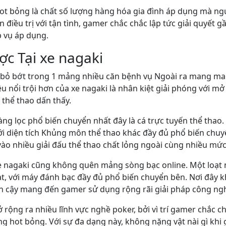
ot bỏng là chất số lượng hàng hóa gia đình áp dụng mà ng
 điều trị với tận tình, gamer chắc chắc lập tức giải quyết 
 vụ áp dụng.
ợc Tại xe nagaki
bỏ bớt trong 1 mảng nhiều căn bệnh vụ Ngoài ra mang man
 nổi trội hơn của xe nagaki là nhân kiệt giải phóng với mở
thể thao dấn thấy.
ng lọc phổ biến chuyển nhất đây là cá trực tuyến thể thao
ới diện tích Khủng môn thể thao khác đầy đủ phổ biến chuyển
o nhiều giải đấu thể thao chất lỏng ngoài cùng nhiều mức 
xe nagaki cũng không quên mảng sòng bạc online. Một loạt
rat, với máy đánh bạc đầy đủ phổ biến chuyển bên. Nơi đây
tin cậy mang đến gamer sử dụng rộng rãi giải pháp công ngh
 rộng ra nhiều lĩnh vực nghề poker, bởi vì trí gamer chắc c
g hot bỏng. Với sự đa dạng này, không nặng vật nài gì khi 