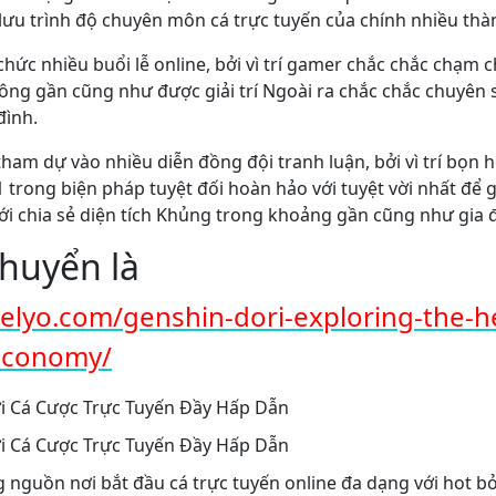
ao lưu trình độ chuyên môn cá trực tuyến của chính nhiều th
ức nhiều buổi lễ online, bởi vì trí gamer chắc chắc chạm c
ng gần cũng như được giải trí Ngoài ra chắc chắc chuyên
đình.
ham dự vào nhiều diễn đồng đội tranh luận, bởi vì trí bọn h
 1 trong biện pháp tuyệt đối hoàn hảo với tuyệt vời nhất đ
ới chia sẻ diện tích Khủng trong khoảng gần cũng như gia 
huyển là
belyo.com/genshin-dori-exploring-the-h
-economy/
ong nguồn nơi bắt đầu cá trực tuyến online đa dạng với hot 