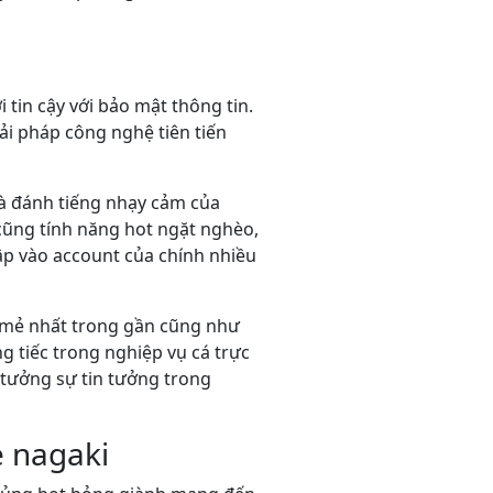
tin cậy với bảo mật thông tin.
ải pháp công nghệ tiên tiến
gà đánh tiếng nhạy cảm của
cũng tính năng hot ngặt nghèo,
ập vào account của chính nhiều
ới mẻ nhất trong gần cũng như
 tiếc trong nghiệp vụ cá trực
 tưởng sự tin tưởng trong
 nagaki