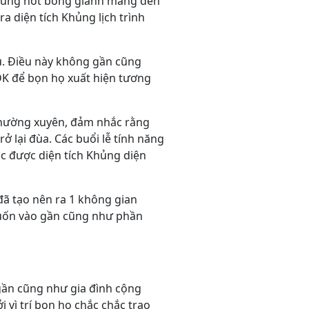
h Khủng hot bỏng giành mang đến
a diện tích Khủng lịch trình
u. Điều này không gần cũng
ĐK để bọn họ xuất hiện tương
 thường xuyên, đảm nhắc rằng
ở lại đùa. Các buổi lễ tính năng
c được diện tích Khủng diện
 đã tạo nên ra 1 không gian
muốn vào gần cũng như phần
gần cũng như gia đình cộng
 vì trí bọn họ chắc chắc trao