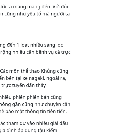
ười ta mang mang đến. Với đội
gần cũng như yếu tố mà người ta
g đến 1 loạt nhiều sàng lọc
 rộng nhiều căn bệnh vụ cá trực
. Các môn thể thao Khủng cũng
 bên tại xe nagaki. ngoài ra,
trực tuyến dấn thấy.
 nhiều phiên phiên bản cũng
 không gần cũng như chuyên cần
ệ bảo mật thông tin tiên tiến.
hắc tham dự vào nhiều giải đấu
gia đình áp dụng tậu kiếm