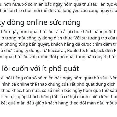
 hơn nữa, xổ số miền bắc ngày hôm qua thứ sáu liên tục v
hần lớn trò chơi mới mẻ để vừa lòng yêu cầu càng ngày ca
ty dòng online sức nóng
 bắc ngày hôm qua thứ sáu tất cả lại cho khách hàng một t
ở trong một công ty dòng đích thực. Với sự tương trợ của 
ện phong túng bấn quyết, khách hàng đã được chìm đắm tr
 chơi công ty dòng. Từ Baccarat, Roulette, Blackjack đến P
ôm qua thứ sáu với tương đối phổ quát túng bấn quyết thứ
 lôi cuốn với ít phổ quát
n tài nổi tiếng của xổ số miền bắc ngày hôm qua thứ sáu. N
 hình cá online thể thao chung của rất phổ quát dung dịch 
thao khác. hơn nữa, xổ số miền bắc ngày hôm qua thứ sáu 
liên tục, giúp khách hàng tất cả cơ hội giành chiến kèo th
i kết quả màn đấu giúp khách hàng theo dõi màn đấu một t