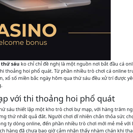
 thứ sáu
ko chỉ chỉ đề nghị là một nguồn nơi bắt đầu cá onl
i thi thoảng hoi phổ quát. Từ phần nhiều trò chơi cá online 
iến, xổ số miền bắc ngày hôm qua thứ sáu đều xử trí được y
.
ạp với thi thoảng hoi phổ quát
ứ sáu thiết lập một kho trò chơi bự mạp, với hàng trăm ng
ng thứ nhất quả đât. Người chơi dĩ nhiên chắn thỏa sức chọ
ng ty dòng online, đến phần nhiều trò chơi mới mẻ mẻ với lạ
ch hàng đã chưa bao giờ cảm nhận thấy nhàm chán khi tham g