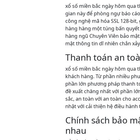
xổ số miền bắc ngày hôm qua thứ
gian này để phòng ngự báo cáo
công nghệ mã hóa SSL 128-bit, 
hàng hàng một túng bấn quyết
hàng ngũ Chuyên Viên bảo mật 
mật thông tin dĩ nhiên chắn xảy
Thanh toán an toàn
xổ số miền bắc ngày hôm qua t
khách hàng. Từ phần nhiều phư
phần lớn phương pháp thanh toá
đề xuất chăng nhất với phần lớ
sắc, an toàn với an toàn cho a
nhật với cải thiện hệ điều hàn
Chính sách bảo mật
nhau