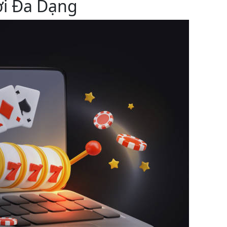
ơi Đa Dạng