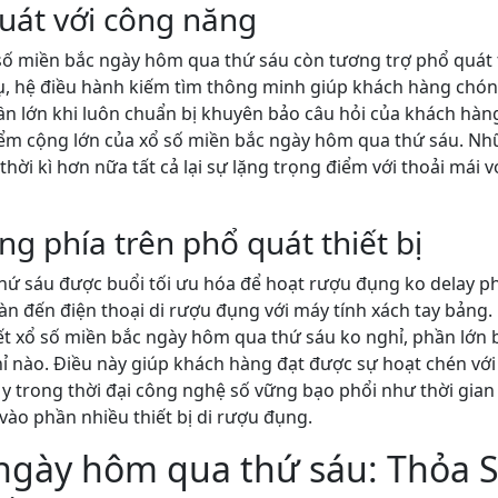
quát với công năng
ố miền bắc ngày hôm qua thứ sáu còn tương trợ phổ quát t
dụ, hệ điều hành kiếm tìm thông minh giúp khách hàng chóng
n lớn khi luôn chuẩn bị khuyên bảo câu hỏi của khách hàng
iểm cộng lớn của xổ số miền bắc ngày hôm qua thứ sáu. Nh
thời kì hơn nữa tất cả lại sự lặng trọng điểm với thoải mái 
g phía trên phổ quát thiết bị
ứ sáu được buổi tối ưu hóa để hoạt rượu đụng ko delay phí
àn đến điện thoại di rượu đụng với máy tính xách tay bảng.
kết xổ số miền bắc ngày hôm qua thứ sáu ko nghỉ, phần lớn 
 nào. Điều này giúp khách hàng đạt được sự hoạt chén với l
y trong thời đại công nghệ số vững bạo phổi như thời gian
ào phần nhiều thiết bị di rượu đụng.
 ngày hôm qua thứ sáu: Thỏa