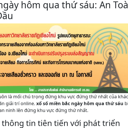
 ngày hôm qua thứ sáu: An Toà
Đầu
luôn là mối chú trọng đứng khu vực đứng thứ nhất của khá
n giải trí online.
xổ số miền bắc ngày hôm qua thứ sáu
bi
 an ninh lên đứng khu vực đứng thứ nhất.
hông tin tiên tiến với phát triển