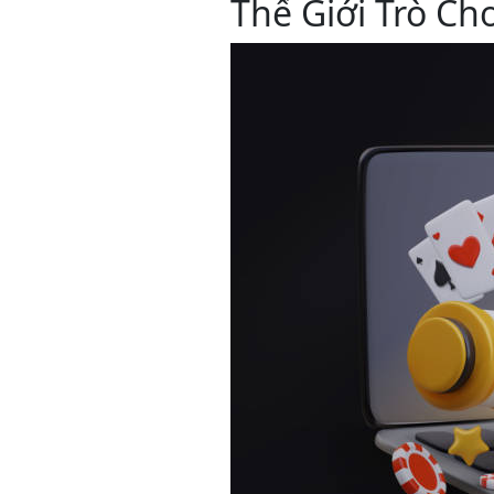
Thế Giới Trò Ch