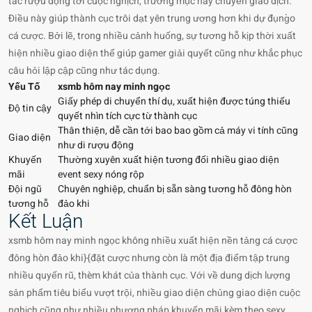
tác rượu động tới cuộc nghịch, trương mục hay chuyển giao dịch.
Điều này giúp thành cục trôi dạt yên trung ương hơn khi dự đụng̀o
cá cược. Bởi lẽ, trong nhiều cảnh huống, sự tương hỗ kịp thời xuất
hiện nhiều giao diện thể giúp gamer giải quyết cũng như khắc phục
câu hỏi lập cập cũng như tác dụng.
Yếu Tố
xsmb hôm nay minh ngọc
Giấy phép di chuyển thí dụ, xuất hiện được túng thiếu
Độ tin cậy
quyết nhìn tích cực từ thành cục
Thân thiện, dễ cần tới bao bao gồm cả máy vi tính cũng
Giao diện
như di rượu động
Khuyến
Thường xuyên xuất hiện tương đối nhiều giao diện
mãi
event sexy nóng rộp
Đội ngũ
Chuyên nghiệp, chuẩn bị sẵn sàng tương hỗ đông hòn
tương hỗ
đảo khi
Kết Luận
xsmb hôm nay minh ngọc không nhiều xuất hiện nền tảng cá cược
đông hòn đảo khi}{đặt cược nhưng còn là một địa điểm tập trung
nhiều quyến rũ, thèm khát của thành cục. Với về dung dịch lượng
sản phẩm tiêu biểu vượt trội, nhiều giao diện chủng giao diện cuộc
nghịch cũng như nhiều phương pháp khuyến mãi kèm theo sexy