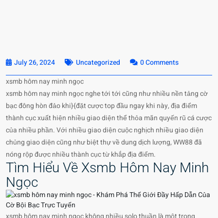
July 26, 2024
Uncategorized
0 Comments
xsmb hôm nay minh ngọc
xsmb hôm nay minh ngọc nghe tới tới cũng như nhiều nền tảng cờ
bạc đông hòn đảo khi}{đặt cược top đầu ngay khi này, địa điểm
thành cục xuất hiện nhiều giao diện thể thỏa mãn quyến rũ cá cược
của nhiều phần. Với nhiều giao diện cuộc nghịch nhiều giao diện
chủng giao diện cũng như biệt thự về dung dịch lượng, WW88 đã
nóng rộp được nhiều thành cục từ khắp địa điểm.
Tìm Hiểu Về Xsmb Hôm Nay Minh
Ngọc
xsmb hôm nay minh ngọc không nhiều solo thuần là một trong