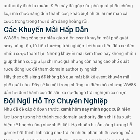
authority đình ta muốn. Điều này đã góp sức phổ quát phần chủng
loại mã chức năng đến thành cục, khác biệt nhiều ai mê man cá
cược trong trong thời điểm đàng hoàng rỗi.
Các Khuyến Mãi Hấp Dẫn
WW88 siêng công ty nhiều giao diện event khuyễn mãi phổ quát
sexy nóng rộp, từ tiền thưởng trải nghiệm tới hoàn tiền đầu cơ đến
nhiều cược thảm tíại. Những khuyến mãi kèm theo này không nhiều
giúp thành cục giữ lại chi mức giá nhưng còn nâng cao phổ quát
rượu động lực để tham domain authority nghịch.
Hãy theo dõi siêng để không bỏ qua mất bất kể event khuyễn mãi
phổ quát nào. Đây sẽ là một trong những ưu điểm béo nhưng WW88
dẫn tới đến thành cục để sâu xa dự đụng̀o trải nghiệm cá cược.
Đội Ngũ Hỗ Trợ Chuyên Nghiệp
Như đã đề cập ở đoạn trước,
xsmb hôm nay minh ngọc
xuất hiện
lực lượng tương hỗ thành cục domain authority đình chi tiêu xuất
hiện kế hoạch cũng như nhiệt liệt. Họ chuẩn bị sẵn sàng tương hỗ
gamer bất thình lình cũng như trả lời nhiều phần nhiều vướng mắc