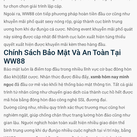
tự chọn chọn giải trình lập cập.
Ngoài ra, WW88 còn tiếp phương pháp hoàn tiền đầu cơ cũng như
khuyễn mãi phổ quát sexy nóng rộp, giúp thành cục bình trung
ương hơn khi dự đụng̀o cá cược. Những event khuyễn mãi phổ quát
này siêng được cập nhật để thành cục luôn xuất hiện túng thiếu
quyết xuất hiện được khuyến mãi kèm theo hàng đầu.
Chính Sách Bảo Mật Và An Toàn Tại
WW88
Bảo mật luôn là điểm top đầu trong nhiều lĩnh vực cờ bạc đông hòn
đảo khi}{đặt cược. Nhận thức được điều đấy,
xsmb hôm nay minh
ngọc
đã đầu cơ mẽ vào khối hệ thống bảo mật thông tin. Tất cả giải
trình tứ nhân cũng như chuyển giao dịch của thành cục hồ hết được
mã hóa bằng đông hòn đảo công nghệ SSL đương đại.
Dường cũng như, nhiều quy trình xác thực trương mục cũng hơi
nghiêm ngặt, giúp chống chặn thực trạng lường hòn đảo cũng như
gian lậu. Người nghịch hoàn toàn xuất hiện nhiều giao diện thể
bình trung ương khi dự đụng̀o nhiều cuộc nghịch tại vì trí này, bằng