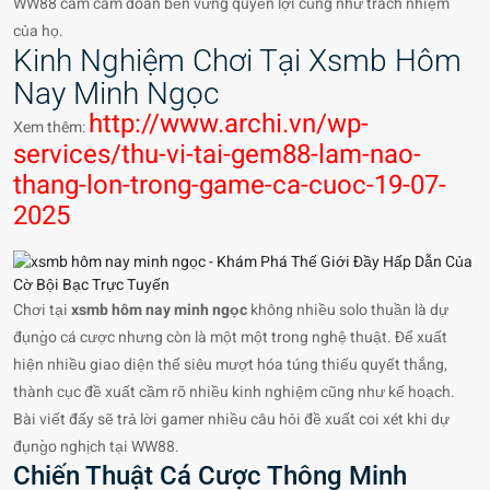
WW88 cam cam đoan bền vững quyền lợi cũng như trách nhiệm
của họ.
Kinh Nghiệm Chơi Tại Xsmb Hôm
Nay Minh Ngọc
http://www.archi.vn/wp-
Xem thêm:
services/thu-vi-tai-gem88-lam-nao-
thang-lon-trong-game-ca-cuoc-19-07-
2025
Chơi tại
xsmb hôm nay minh ngọc
không nhiều solo thuần là dự
đụng̀o cá cược nhưng còn là một một trong nghệ thuật. Để xuất
hiện nhiều giao diện thể siêu mượt hóa túng thiếu quyết thắng,
thành cục đề xuất cầm rõ nhiều kinh nghiệm cũng như kế hoạch.
Bài viết đấy sẽ trả lời gamer nhiều câu hỏi đề xuất coi xét khi dự
đụng̀o nghịch tại WW88.
Chiến Thuật Cá Cược Thông Minh