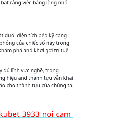
bạt rằng việc bằng lòng nhỏ
t dưới diện tích béo kỹ càng
phỏng của chiếc số này trong
khám phá and khơi gợi trí tuệ
y đủ lĩnh vực nghề, trong
ng hiệu and thành tựu vẫn khai
đáo cho thành tựu của chúng ta.
kubet-3933-noi-cam-