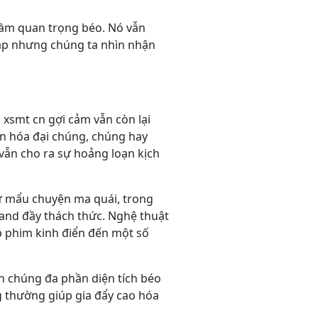
n tầm quan trọng béo. Nó vẫn
háp nhưng chúng ta nhìn nhận
xsmt cn gợi cảm vẫn còn lại
ăn hóa đại chúng, chúng hay
vẫn cho ra sự hoảng loạn kịch
hư mẩu chuyện ma quái, trong
 and đầy thách thức. Nghệ thuật
p phim kinh điển đến một số
h chúng đa phần diện tích béo
g thường giúp gia đẩy cao hóa