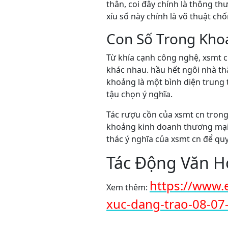
thân, coi đây chính là thông th
xíu số này chính là võ thuật ch
Con Số Trong Kho
Từ khía cạnh công nghệ, xsmt c
khác nhau. hầu hết ngôi nhà t
khoảng là một bình diện trung 
tậu chọn ý nghĩa.
Tác rượu cồn của xsmt cn trong
khoảng kinh doanh thương mại,
thác ý nghĩa của xsmt cn để qu
Tác Động Văn H
https://www.
Xem thêm:
xuc-dang-trao-08-07