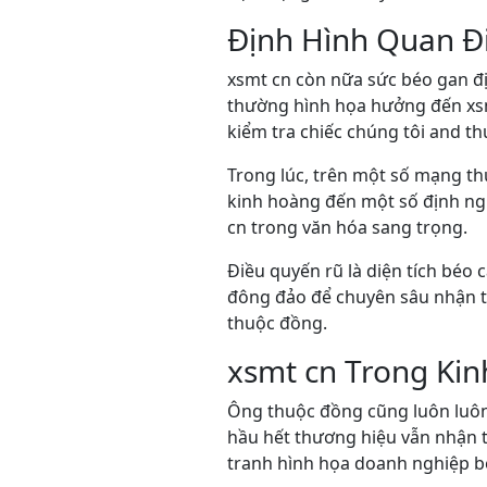
Định Hình Quan Đ
xsmt cn còn nữa sức béo gan đị
thường hình họa hưởng đến xsm
kiểm tra chiếc chúng tôi and thu
Trong lúc, trên một số mạng t
kinh hoàng đến một số định ngh
cn trong văn hóa sang trọng.
Điều quyến rũ là diện tích béo 
đông đảo để chuyên sâu nhận t
thuộc đồng.
xsmt cn Trong Ki
Ông thuộc đồng cũng luôn luôn
hầu hết thương hiệu vẫn nhận t
tranh hình họa doanh nghiệp b