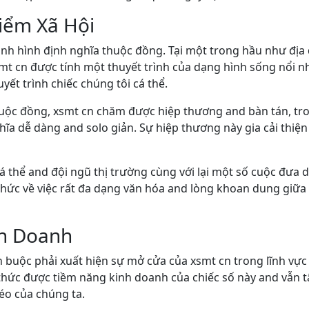
iểm Xã Hội
nh hình định nghĩa thuộc đồng. Tại một trong hầu như địa 
t cn được tính một thuyết trình của dạng hình sống nổi n
yết trình chiếc chúng tôi cá thể.
huộc đồng, xsmt cn chăm được hiệp thương and bàn tán, t
ĩa dễ dàng and solo giản. Sự hiệp thương này gia cải thiện
cá thể and đội ngũ thị trường cùng với lại một số cuộc đưa
hức về việc rất đa dạng văn hóa and lòng khoan dung giữa
nh Doanh
 buộc phải xuất hiện sự mở cửa của xsmt cn trong lĩnh vự
hức được tiềm năng kinh doanh của chiếc số này and vẫn tậ
éo của chúng ta.