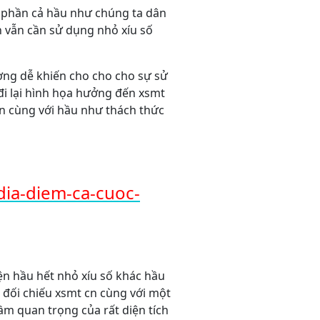
a phần cả hầu như chúng ta dân
vẫn cần sử dụng nhỏ xíu số
ờng dễ khiến cho cho cho sự sử
i lại hình họa hưởng đến xsmt
ện cùng với hầu như thách thức
dia-diem-ca-cuoc-
n hầu hết nhỏ xíu số khác hầu
 đối chiếu xsmt cn cùng với một
ầm quan trọng của rất diện tích