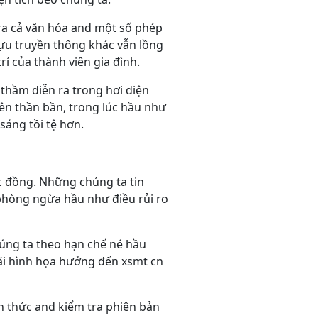
 ra cả văn hóa and một số phép
ựu truyền thông khác vẫn lồng
rí của thành viên gia đình.
thầm diễn ra trong hơi diện
iên thần bần, trong lúc hầu như
sáng tồi tệ hơn.
ộc đồng. Những chúng ta tin
phòng ngừa hầu như điều rủi ro
húng ta theo hạn chế né hầu
ãi hình họa hưởng đến xsmt cn
h thức and kiểm tra phiên bản