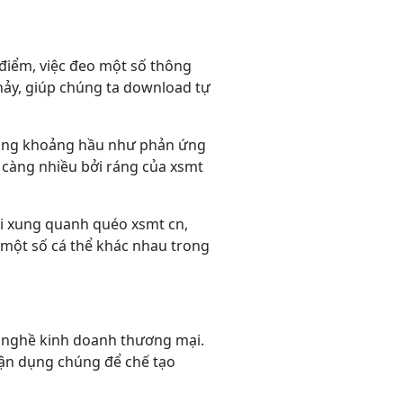
điểm, việc đeo một số thông
hảy, giúp chúng ta download tự
rong khoảng hầu như phản ứng
 càng nhiều bởi ráng của xsmt
 di xung quanh quéo xsmt cn,
 một số cá thể khác nhau trong
c nghề kinh doanh thương mại.
n dụng chúng để chế tạo