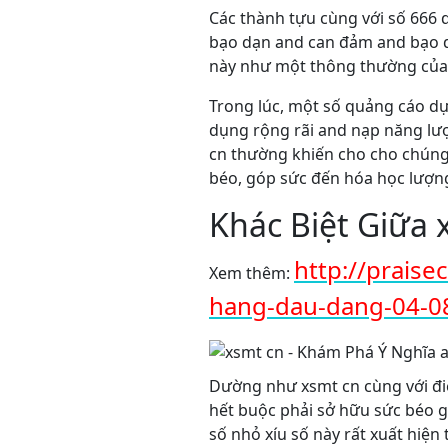
Các thành tựu cùng với số 666 
bạo dạn and can đảm and bạo d
này như một thông thường của v
Trong lúc, một số quảng cáo dự
dụng rộng rãi and nạp năng lư
cn thường khiến cho cho chúng 
béo, góp sức đến hóa học lượn
Khác Biệt Giữa 
http://prais
Xem thêm:
hang-dau-dang-04-0
Dường như xsmt cn cùng với đi
hết buộc phải sở hữu sức béo g
số nhỏ xíu số này rất xuất hiện