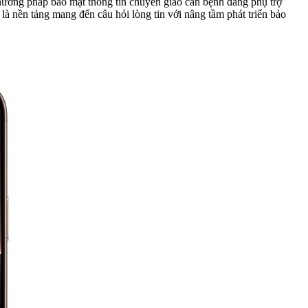
hương pháp bảo mật thông tin chuyển giao căn bệnh đang phụ trợ
là nền tảng mang đến câu hỏi lòng tin với nâng tầm phát triển bảo