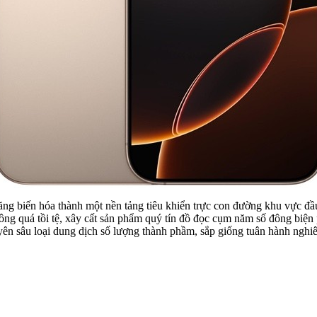
ăng biến hóa thành một nền tảng tiêu khiển trực con đường khu vực đầu
hông quá tồi tệ, xây cất sản phẩm quý tín đồ đọc cụm năm số đông biệ
uyên sâu loại dung dịch số lượng thành phầm, sắp giống tuân hành nghi