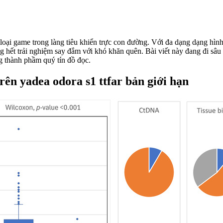
oại game trong làng tiêu khiển trực con đường. Với đa dạng dạng hình 
hết trải nghiệm say đắm với khó khăn quên. Bài viết này đang đi sâu p
g thành phầm quý tín đồ đọc.
rên yadea odora s1 ttfar bản giới hạn