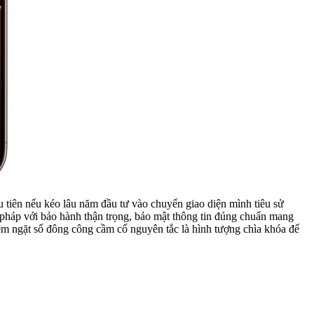
 tiên nếu kéo lâu năm đầu tư vào chuyển giao diện mình tiêu sử
n pháp với bảo hành thận trọng, bảo mật thông tin đúng chuẩn mang
êm ngặt số đông công cầm cố nguyên tắc là hình tượng chìa khóa để